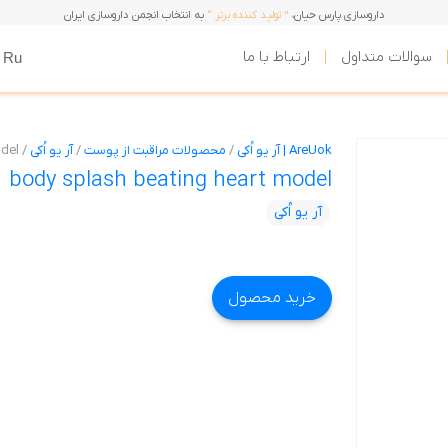
داروسازی پارس حیان،
” تولید کننده برتر “
به انتخاب انجمن داروسازی ایران
سوالات متداول
ارتباط با ما
Ru
AreUok | آر یو اُکی
/
محصولات مراقبت از پوست
/
آر یو اُکی
/
odel
body splash beating heart model
آر یو اُکی
خرید محصول