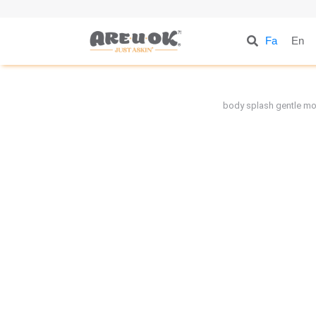
Fa
En
body splash gentle m